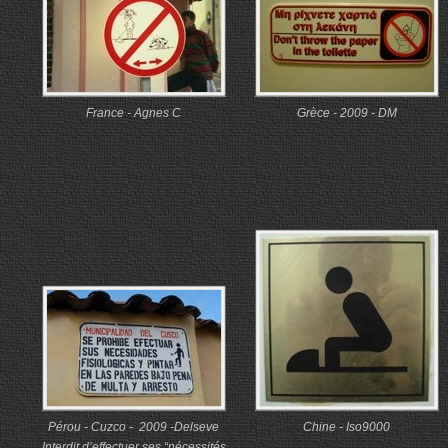
France - Agnes C
Grèce - 2009 - DM
Pérou - Cuzco - 2009 -Delseve
Chine - Iso9000
Interdit d’effectuer ses “nécessités