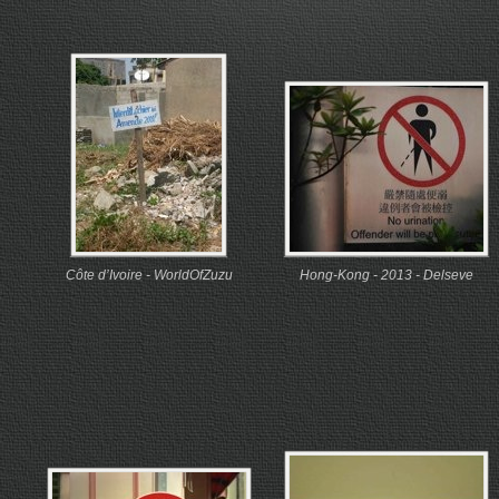
Côte d’Ivoire - WorldOfZuzu
Hong-Kong - 2013 - Delseve