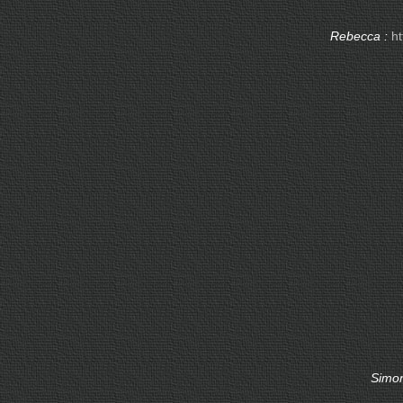
Rebecca :
ht
Simo