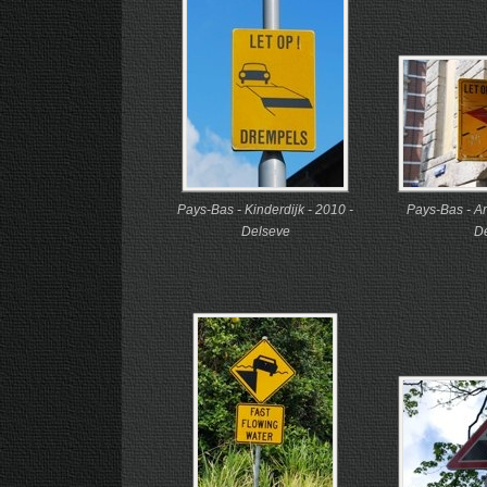
Pays-Bas - Kinderdijk - 2010 -
Pays-Bas - A
Delseve
D