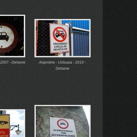
 2007 - Delseve
Argentine - Ushuaia - 2010 -
Delseve