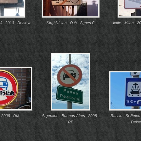
ft - 2013 - Delseve
Kirghizistan - Osh - Agnes C
Italie - Milan - 
- 2008 - DM
Argentine - Buenos-Aires - 2008 -
Russie - St-Peter
RB
Delse