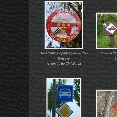
Danemark - Copenhague - 2015 -
Chili - Ile d
Delseve
L
A l’entrée de Christiania