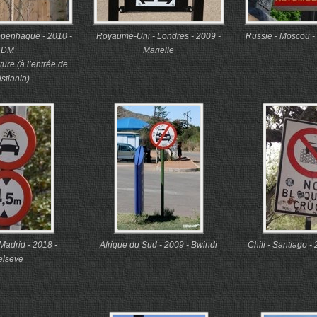
penhague - 2010 -
Royaume-Uni - Londres - 2009 -
Russie - Moscou -
DM
Marielle
ure (à l’entrée de
stiania)
Madrid - 2018 -
Afrique du Sud - 2009 - Bwindi
Chili - Santiago -
elseve