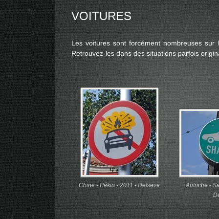
VOITURES
Les voitures sont forcément nombreuses sur le
Retrouvez-les dans des situations parfois origin
Chine - Pékin - 2011 - Delseve
Autriche - S
D