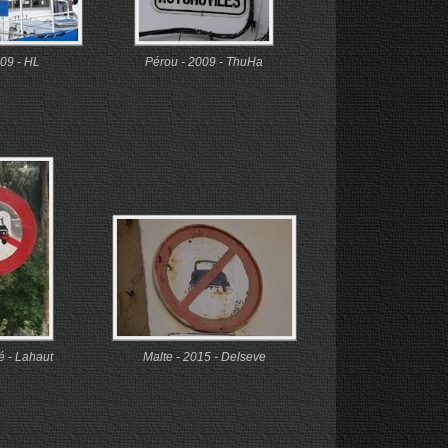
09 - HL
Pérou - 2009 - ThuHa
é - Lahaut
Malte - 2015 - Delseve