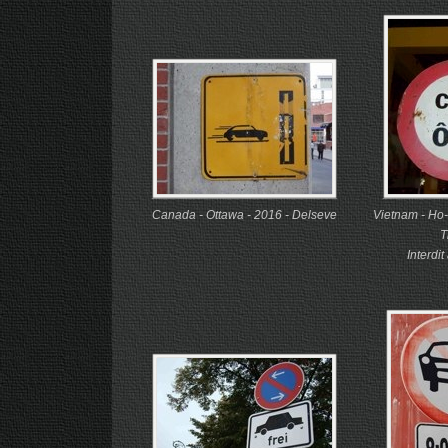
Canada - Ottawa - 2016 - Delseve
Vietnam - Ho-
T
Interdit