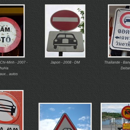
Chi-Minh - 2007 -
Japon - 2008 - DM
Thaïlande - Ban
huHa
Delse
 aux... autos