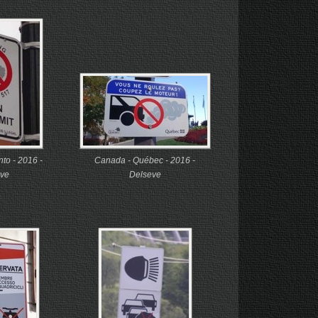
to - 2016 -
Canada - Québec - 2016 -
ve
Delseve