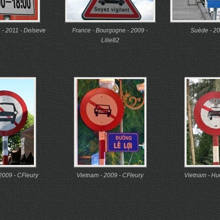
 - 2011 - Delseve
France - Bourgogne - 2009 -
Suède - 20
Lilie82
2009 - CFleury
Vietnam - 2009 - CFleury
Vietnam - Hu