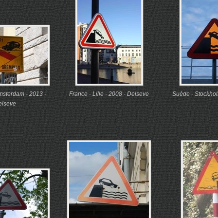
msterdam - 2013 -
France - Lille - 2008 - Delseve
Suède - Stockhol
elseve