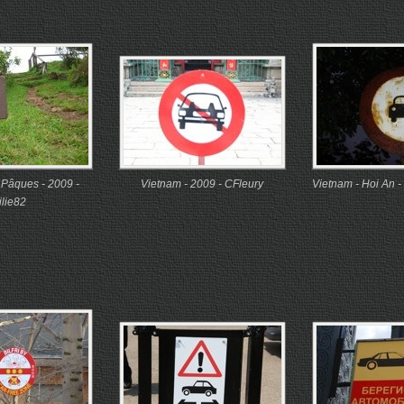
e Pâques - 2009 -
Vietnam - 2009 - CFleury
Vietnam - Hoi An -
ilie82