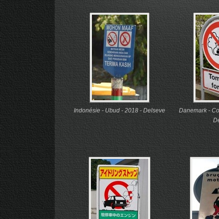
Indonésie - Ubud - 2018 - Delseve
Danemark - Co
D