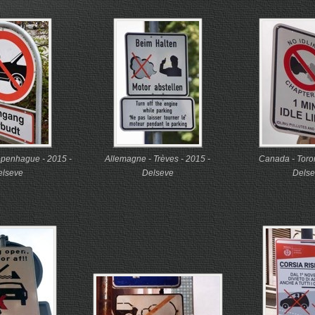
penhague - 2015 -
Allemagne - Trèves - 2015 -
Canada - Toron
elseve
Delseve
Delse