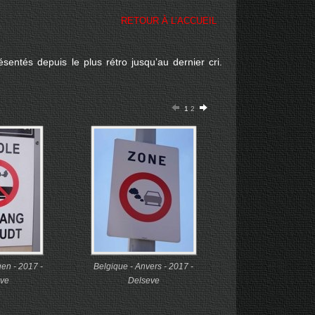
RETOUR À L’ACCUEIL
entés depuis le plus rétro jusqu’au dernier cri.
1
2
gen - 2017 -
Belgique - Anvers - 2017 -
ve
Delseve