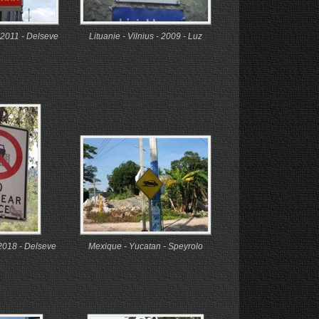
 2011 - Delseve
Lituanie - Vilnius - 2009 - Luz
 2018 - Delseve
Mexique - Yucatan - Speyrolo