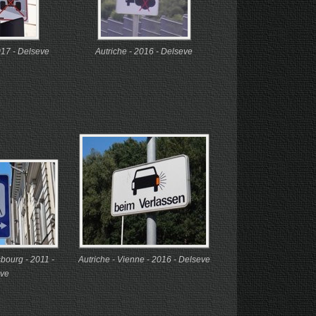
2017 - Delseve
Autriche - 2016 - Delseve
sbourg - 2011 -
Autriche - Vienne - 2016 - Delseve
ve