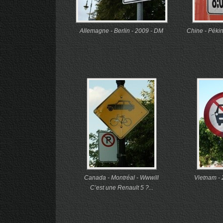
Allemagne - Berlin - 2009 - DM
Chine - Pékin
Canada - Montréal - Wwwill
Vietnam - 
C’est une Renault 5 ?...