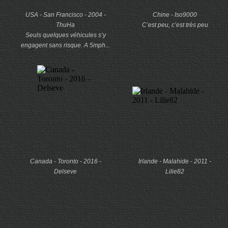
USA - San Francisco - 2004 -
Chine - Iso9000
ThuHa
C’est peu, c’est très peu
Seuls quelques véhicules s’y
engagent sans risque. A 5mph...
Canada - Toronto - 2016 -
Irlande - Malahide - 2011 -
Delseve
Lilie82