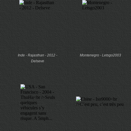
Inde - Rajasthan - 2012 -
Montenegro - Letsgo2003
Delseve