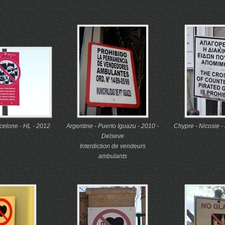
celone - HL - 2012
Argentine - Puerto Iguazu - 2010 -
Chypre - Nicosie -
Delseve
Interdiction de vendeurs
ambulants