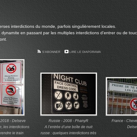
diverses interdictions du monde, parfois singulièrement locales.
a dynamite en passant par les multiples interdictions d’entrer ou de touch
ont.
S’ABONNER
LIRE LE DIAPORAMA
- 2018 - Delseve
Russie - 2008 - PhanyR
France - Cheve
 les interdictions
A l’entrée d’une boîte de nuit
Delse
rendre le train
russe : quelques interdictions très