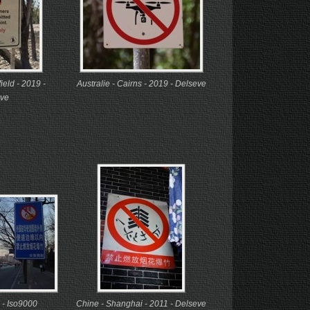
field - 2019 -
Australie - Cairns - 2019 - Delseve
ve
 - Iso9000
Chine - Shanghai - 2011 - Delseve