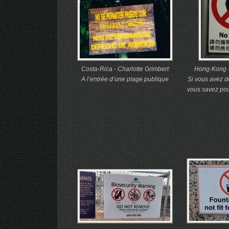
Costa-Rica - Charlotte Grimbert
Hong-Kong -
A l’entrée d’une plage publique
Si vous avez dé
vous savez pourq