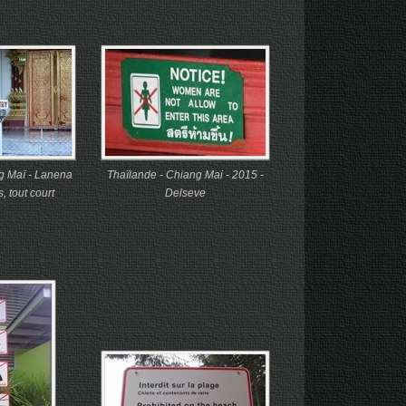
g Maï - Lanena
Thaïlande - Chiang Mai - 2015 -
 tout court
Delseve