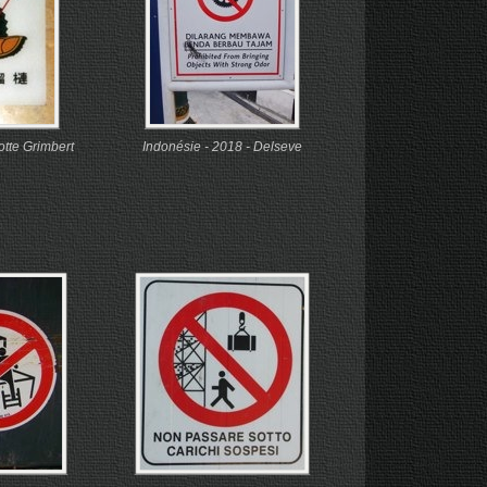
otte Grimbert
Indonésie - 2018 - Delseve