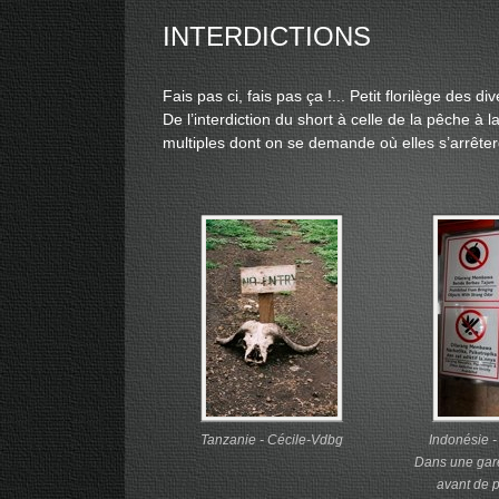
INTERDICTIONS
Fais pas ci, fais pas ça !... Petit florilège des 
De l’interdiction du short à celle de la pêche à l
multiples dont on se demande où elles s’arrêter
Tanzanie - Cécile-Vdbg
Indonésie 
Dans une gare,
avant de p