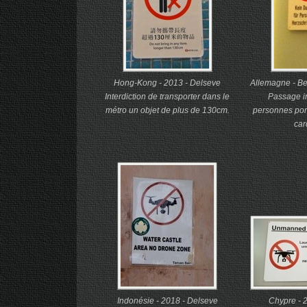
Hong-Kong - 2013 - Delseve
Allemagne - Be
Interdiction de transporter dans le
Passage in
métro un objet de plus de 130cm.
personnes port
car
Indonésie - 2018 - Delseve
Chypre - 