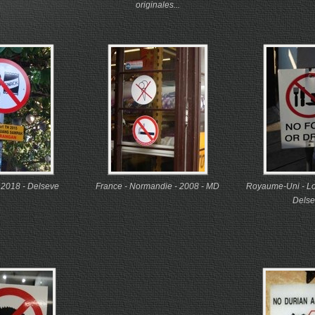
originales...
- 2018 - Delseve
France - Normandie - 2008 - MD
Royaume-Uni - Lo
Delse