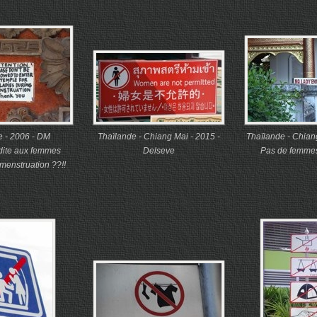
e - 2006 - DM
Thaïlande - Chiang Mai - 2015 -
Thaïlande - Chian
rdite aux femmes
Delseve
Pas de femmes,
menstruation ??!!