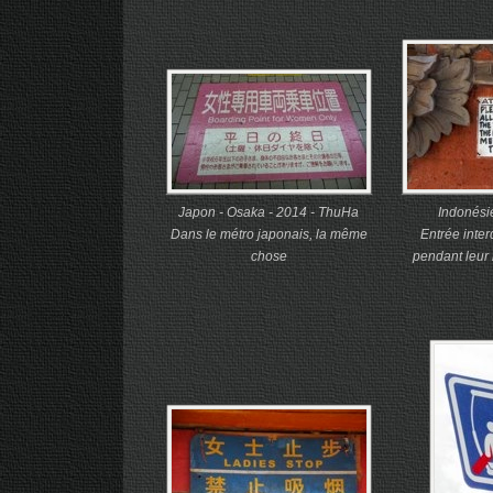
Japon - Osaka - 2014 - ThuHa
Indonési
Dans le métro japonais, la même
Entrée inte
chose
pendant leur 