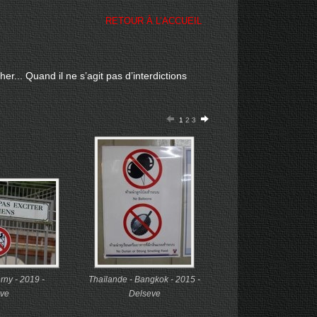
RETOUR À L’ACCUEIL
er... Quand il ne s’agit pas d’interdictions
1
2
3
rny - 2019 -
Thaïlande - Bangkok - 2015 -
ve
Delseve