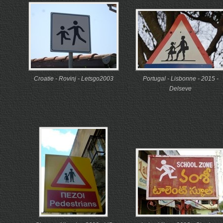
Croatie - Rovinj - Letsgo2003
Portugal - Lisbonne - 2015 -
Delseve