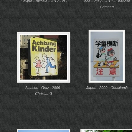
Chypre - Nicosie - 2012 - VG
Inde - Vijay - 2013 - Charlotte
Grimbert
Autriche - Graz - 2009 -
Japon - 2009 - ChristianG
ChristianG