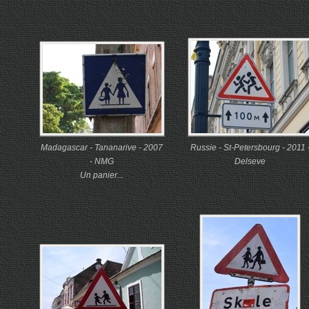
Madagascar - Tananarive - 2007
Russie - St-Petersbourg - 2011 
- NMG
Delseve
Un panier...