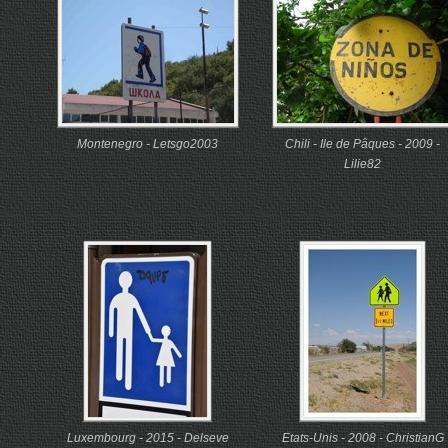
Montenegro - Letsgo2003
Chili - Ile de Pâques - 2009 -
Lilie82
Luxembourg - 2015 - Delseve
Etats-Unis - 2008 - ChristianG