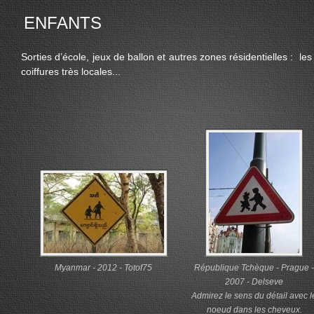
ENFANTS
Sorties d’école, jeux de ballon et autres zones résidentielles : 
coiffures très locales...
Myanmar - 2012 - Totof75
République Tchèque - Prague -
2007 - Delseve
Admirez le sens du détail avec l
noeud dans les cheveux.