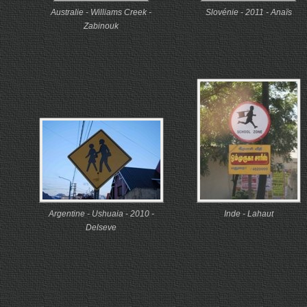
Australie - Williams Creek -
Slovénie - 2011 - Anaïs
Zabinouk
Argentine - Ushuaia - 2010 -
Inde - Lahaut
Delseve